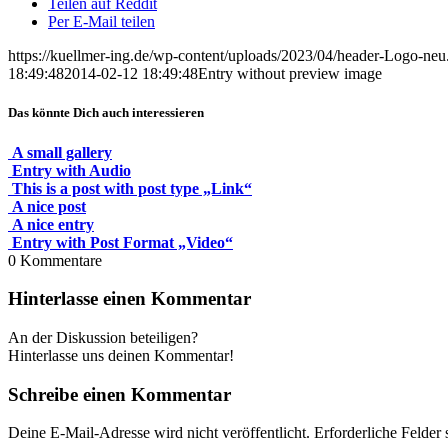
Teilen auf Reddit
Per E-Mail teilen
https://kuellmer-ing.de/wp-content/uploads/2023/04/header-Logo-neu
18:49:48
2014-02-12 18:49:48
Entry without preview image
Das könnte Dich auch interessieren
A small gallery
Entry with Audio
This is a post with post type „Link“
A nice post
A nice entry
Entry with Post Format „Video“
0
Kommentare
Hinterlasse einen Kommentar
An der Diskussion beteiligen?
Hinterlasse uns deinen Kommentar!
Schreibe einen Kommentar
Deine E-Mail-Adresse wird nicht veröffentlicht.
Erforderliche Felder 