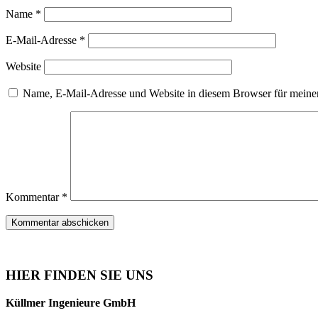
Name
*
E-Mail-Adresse
*
Website
Name, E-Mail-Adresse und Website in diesem Browser für meine
Kommentar
*
HIER FINDEN SIE UNS
Küllmer Ingenieure GmbH