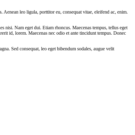
Aenean leo ligula, porttitor eu, consequat vitae, eleifend ac, enim.
cies nisi. Nam eget dui. Etiam rhoncus. Maecenas tempus, tellus eget
erit id, lorem. Maecenas nec odio et ante tincidunt tempus. Donec
 magna. Sed consequat, leo eget bibendum sodales, augue velit