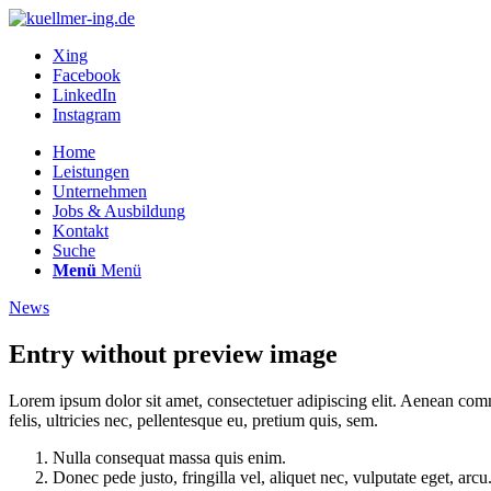
Xing
Facebook
LinkedIn
Instagram
Home
Leistungen
Unternehmen
Jobs & Ausbildung
Kontakt
Suche
Menü
Menü
News
Entry without preview image
Lorem ipsum dolor sit amet, consectetuer adipiscing elit. Aenean co
felis, ultricies nec, pellentesque eu, pretium quis, sem.
Nulla consequat massa quis enim.
Donec pede justo, fringilla vel, aliquet nec, vulputate eget, arcu