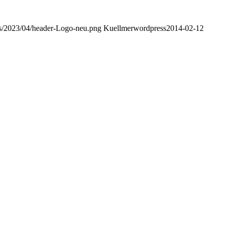
ads/2023/04/header-Logo-neu.png
Kuellmerwordpress
2014-02-12